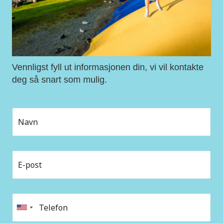
Vennligst fyll ut informasjonen din, vi vil kontakte
deg så snart som mulig.
U