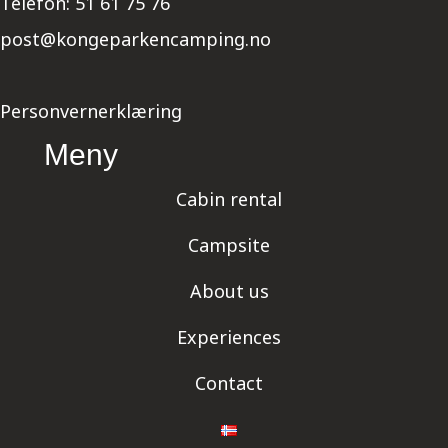
Telefon:
51 61 75 76
post@kongeparkencamping.no
Personvernerklæring
Meny
Cabin rental
Campsite
About us
Experiences
Contact